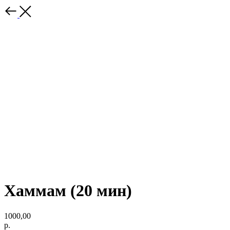
Хаммам (20 мин)
1000,00
р.