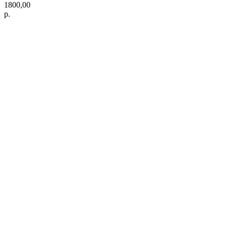
1800,00
р.